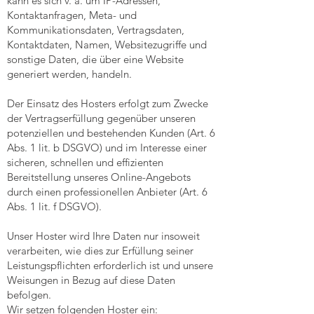
kann es sich v. a. um IP-Adressen,
Kontaktanfragen, Meta- und
Kommunikationsdaten, Vertragsdaten,
Kontaktdaten, Namen, Websitezugriffe und
sonstige Daten, die über eine Website
generiert werden, handeln.
Der Einsatz des Hosters erfolgt zum Zwecke
der Vertragserfüllung gegenüber unseren
potenziellen und bestehenden Kunden (Art. 6
Abs. 1 lit. b DSGVO) und im Interesse einer
sicheren, schnellen und effizienten
Bereitstellung unseres Online-Angebots
durch einen professionellen Anbieter (Art. 6
Abs. 1 lit. f DSGVO).
Unser Hoster wird Ihre Daten nur insoweit
verarbeiten, wie dies zur Erfüllung seiner
Leistungspflichten erforderlich ist und unsere
Weisungen in Bezug auf diese Daten
befolgen.
Wir setzen folgenden Hoster ein: