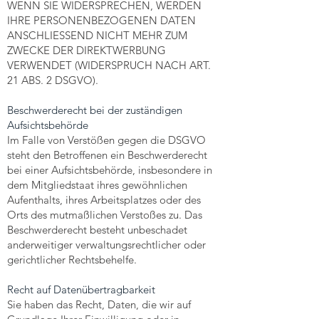
WENN SIE WIDERSPRECHEN, WERDEN
IHRE PERSONENBEZOGENEN DATEN
ANSCHLIESSEND NICHT MEHR ZUM
ZWECKE DER DIREKTWERBUNG
VERWENDET (WIDERSPRUCH NACH ART.
21 ABS. 2 DSGVO).
Beschwerde­recht bei der zuständigen
Aufsichts­behörde
Im Falle von Verstößen gegen die DSGVO
steht den Betroffenen ein Beschwerderecht
bei einer Aufsichtsbehörde, insbesondere in
dem Mitgliedstaat ihres gewöhnlichen
Aufenthalts, ihres Arbeitsplatzes oder des
Orts des mutmaßlichen Verstoßes zu. Das
Beschwerderecht besteht unbeschadet
anderweitiger verwaltungsrechtlicher oder
gerichtlicher Rechtsbehelfe.
Recht auf Daten­übertrag­barkeit
Sie haben das Recht, Daten, die wir auf