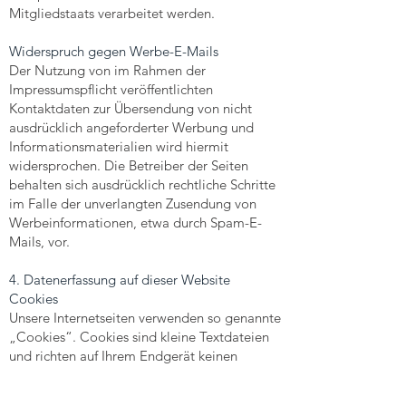
Mitgliedstaats verarbeitet werden.
Widerspruch gegen Werbe-E-Mails
Der Nutzung von im Rahmen der
Impressumspflicht veröffentlichten
Kontaktdaten zur Übersendung von nicht
ausdrücklich angeforderter Werbung und
Informationsmaterialien wird hiermit
widersprochen. Die Betreiber der Seiten
behalten sich ausdrücklich rechtliche Schritte
im Falle der unverlangten Zusendung von
Werbeinformationen, etwa durch Spam-E-
Mails, vor.
4. Datenerfassung auf dieser Website
Cookies
Unsere Internetseiten verwenden so genannte
„Cookies“. Cookies sind kleine Textdateien
und richten auf Ihrem Endgerät keinen
Schaden an. Sie werden entweder
vorübergehend für die Dauer einer Sitzung