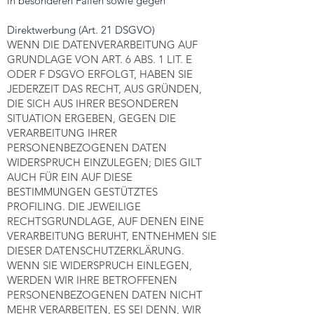
in besonderen Fällen sowie gegen
Direktwerbung (Art. 21 DSGVO)
WENN DIE DATENVERARBEITUNG AUF
GRUNDLAGE VON ART. 6 ABS. 1 LIT. E
ODER F DSGVO ERFOLGT, HABEN SIE
JEDERZEIT DAS RECHT, AUS GRÜNDEN,
DIE SICH AUS IHRER BESONDEREN
SITUATION ERGEBEN, GEGEN DIE
VERARBEITUNG IHRER
PERSONENBEZOGENEN DATEN
WIDERSPRUCH EINZULEGEN; DIES GILT
AUCH FÜR EIN AUF DIESE
BESTIMMUNGEN GESTÜTZTES
PROFILING. DIE JEWEILIGE
RECHTSGRUNDLAGE, AUF DENEN EINE
VERARBEITUNG BERUHT, ENTNEHMEN SIE
DIESER DATENSCHUTZERKLÄRUNG.
WENN SIE WIDERSPRUCH EINLEGEN,
WERDEN WIR IHRE BETROFFENEN
PERSONENBEZOGENEN DATEN NICHT
MEHR VERARBEITEN, ES SEI DENN, WIR