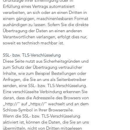
Grundlage Ihrer Einwilligung oder in
Erfüllung eines Vertrags automatisiert
verarbeiten, an sich oder an einen Dritten in
einem gängigen, maschinenlesbaren Format
aushändigen zu lassen. Sofern Sie die direkte
Übertragung der Daten an einen anderen
Verantwortlichen verlangen, erfolgt dies nur,
soweit es technisch machbar ist.
SSL- bzw. TLS-Verschlüsselung
Diese Seite nutzt aus Sicherheitsgründen und
zum Schutz der Übertragung vertraulicher
Inhalte, wie zum Beispiel Bestellungen oder
Anfragen, die Sie an uns als Seitenbetreiber
senden, eine SSL- bzw. TLS-Verschlüsselung.
Eine verschlüsselte Verbindung erkennen Sie
daran, dass die Adresszeile des Browsers von
„http://“ auf „https://“ wechselt und an dem
Schloss-Symbol in Ihrer Browserzeile.
Wenn die SSL- bzw. TLS-Verschlüsselung
aktiviert ist, können die Daten, die Sie an uns
übermitteln, nicht von Dritten mitgelesen